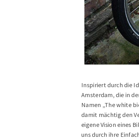
Inspiriert durch die
Amsterdam, die in de
Namen „The white bic
damit mächtig den V
eigene Vision eines 
uns durch ihre Einfac