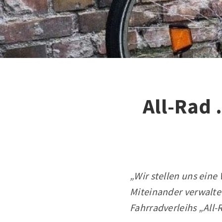
All-Rad 
„Wir stellen uns eine
Miteinander verwaltet
Fahrradverleihs „All-