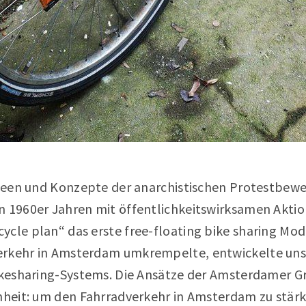
 Ideen und Konzepte der anarchistischen Protestbew
n 1960er Jahren mit öffentlichkeitswirksamen Akti
ycle plan“ das erste free-floating bike sharing Mod
erkehr in Amsterdam umkrempelte, entwickelte uns
Bikesharing-Systems. Die Ansätze der Amsterdamer 
hheit: um den Fahrradverkehr in Amsterdam zu stärke