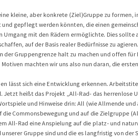
ine kleine, aber konkrete (Ziel)Gruppe zu formen, in
t und gepflegt werden könnten, die einen gemeinsc
n Umgang mit den Rädern ermöglichte. Dies sollte
chaffen, auf der Basis realer Bedürfnisse zu agieren
 an der Gruppengrenze halt zu machen und offen für
 Motiven machten wir uns also nun daran, die erste
n lässt sich eine Entwicklung erkennen. Arbeitstit
 Jetzt heißt das Projekt „All-Rad- das herrenlose U
rtspiele und Hinweise drin: All (wie Allmende und 
auf die Commonsbewegung und auf die Zielgruppe (All
 dem All-Rad eine Anspielung auf die platz- und nat
nd unserer Gruppe sind und die es langfristig von der