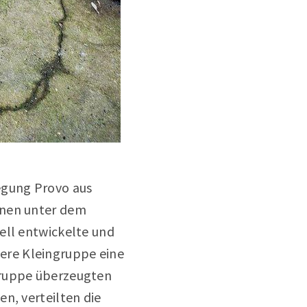
egung Provo aus
onen unter dem
ell entwickelte und
ere Kleingruppe eine
Gruppe überzeugten
n, verteilten die