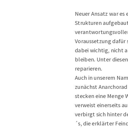
Neuer Ansatz war es e
Strukturen aufgebau
verantwortungsvolle
Voraussetzung dafür s
dabei wichtig, nicht
bleiben. Unter diesen
reparieren.
Auch in unserem Name
zunächst Anarchoradl.
stecken eine Menge Wo
verweist einerseits 
verbirgt sich hinter
´s, die erklärter Fei