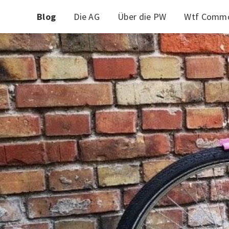
Blog
Die AG
Über die PW
Wtf Commo