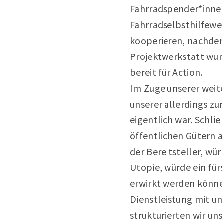
Fahrradspender*inne
Fahrradselbsthilfewer
kooperieren, nachdem
Projektwerkstatt wur
bereit für Action.
Im Zuge unserer weit
unserer allerdings z
eigentlich war. Schli
öffentlichen Gütern 
der Bereitsteller, w
Utopie, würde ein fü
erwirkt werden könne
Dienstleistung mit u
strukturierten wir un