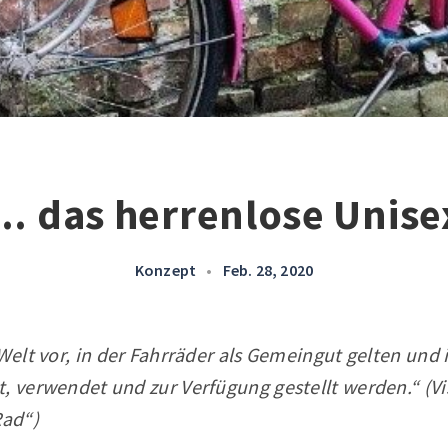
... das herrenlose Unis
Konzept
•
Feb. 28, 2020
 Welt vor, in der Fahrräder als Gemeingut gelten und 
, verwendet und zur Verfügung gestellt werden.“ (Vi
Rad“)