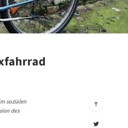
exfahrrad
im sozialen
sion des