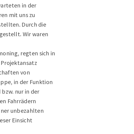
rteten in der
ren mit uns zu
tellten. Durch die
estellt. Wir waren
oning, regten sich in
 Projektansatz
schaften von
ppe, in der Funktion
bzw. nur in der
den Fahrrädern
einer unbezahlten
ser Einsicht