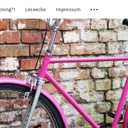
ning?!
Leseecke
Impressum